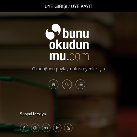
ÜYE GİRİŞİ
/
ÜYE KAYIT
ÜYE GİRİŞİ
/
ÜYE KAYIT
Okuduğunu paylaşmak isteyenler için
Sosyal Medya