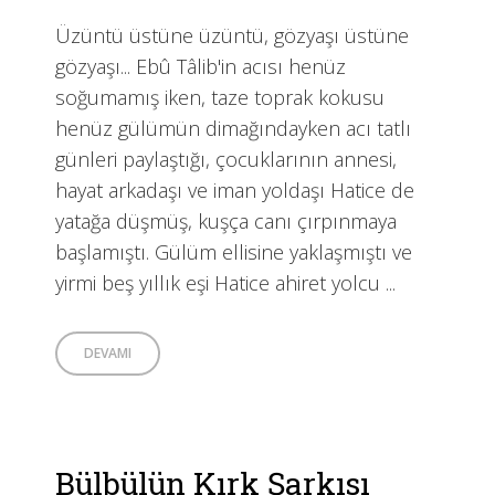
Üzüntü üstüne üzüntü, gözyaşı üstüne
gözyaşı... Ebû Tâlib'in acısı henüz
soğumamış iken, taze toprak kokusu
henüz gülümün dimağındayken acı tatlı
günleri paylaştığı, çocuklarının annesi,
hayat arkadaşı ve iman yoldaşı Hatice de
yatağa düşmüş, kuşça canı çırpınmaya
başlamıştı. Gülüm ellisine yaklaşmıştı ve
yirmi beş yıllık eşi Hatice ahiret yolcu ...
DEVAMI
Bülbülün Kırk Şarkısı