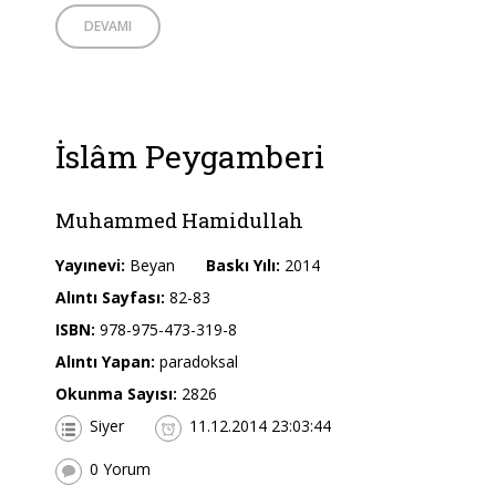
DEVAMI
İslâm Peygamberi
Muhammed Hamidullah
Yayınevi:
Beyan
Baskı Yılı:
2014
Alıntı Sayfası:
82-83
ISBN:
978-975-473-319-8
Alıntı Yapan:
paradoksal
Okunma Sayısı:
2826
Siyer
11.12.2014 23:03:44
0 Yorum