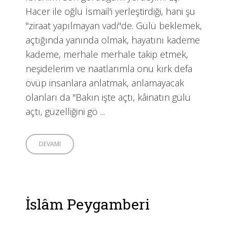
Hacer ile oğlu İsmail'i yerleştirdiği, hani şu
"ziraat yapılmayan vadi"de. Gülü beklemek,
açtığında yanında olmak, hayatını kademe
kademe, merhale merhale takip etmek,
neşidelerim ve naatlarımla onu kırk defa
övüp insanlara anlatmak, anlamayacak
olanları da "Bakın işte açtı, kâinatın gülü
açtı, güzelliğini gö ...
DEVAMI
İslâm Peygamberi