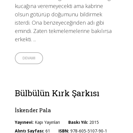
kucağına veremeyecekti ama kabrine
olsun götürüp doğumunu bildirmek
isterdi. Ona benzeyeceğinden adı gibi
emindi. Zaten tekmelemelerine bakılırsa
erkekti. ...
DEVAMI
Bülbülün Kırk Şarkısı
İskender Pala
Yayınevi:
Kapı Yayınları
Baskı Yılı:
2015
Alıntı Sayfası:
61
ISBN:
978-605-5107-90-1