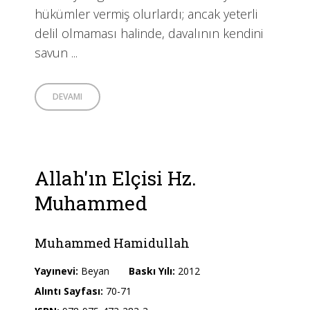
hükümler vermiş olurlardı; ancak yeterli
delil olmaması halinde, davalının kendini
savun ...
DEVAMI
Allah'ın Elçisi Hz.
Muhammed
Muhammed Hamidullah
Yayınevi:
Beyan
Baskı Yılı:
2012
Alıntı Sayfası:
70-71