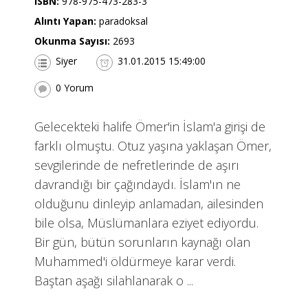
ISBN:
978-975-473-283-3
Alıntı Yapan:
paradoksal
Okunma Sayısı:
2693
Siyer
31.01.2015 15:49:00
0 Yorum
Gelecekteki halife Ömer'in İslam'a girişi de
farklı olmuştu. Otuz yaşına yaklaşan Ömer,
sevgilerinde de nefretlerinde de aşırı
davrandığı bir çağındaydı. İslam'ın ne
olduğunu dinleyip anlamadan, ailesinden
bile olsa, Müslümanlara eziyet ediyordu.
Bir gün, bütün sorunların kaynağı olan
Muhammed'i öldürmeye karar verdi.
Baştan aşağı silahlanarak o ...