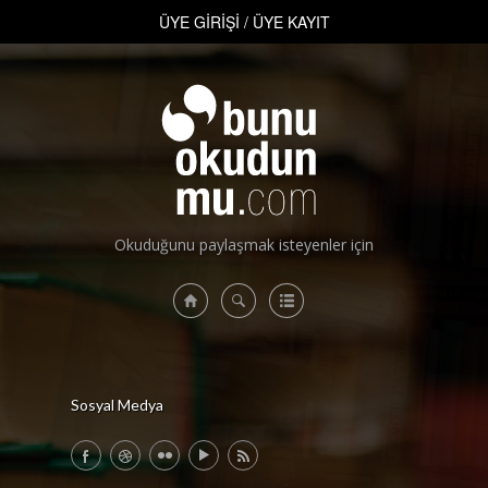
ÜYE GİRİŞİ
/
ÜYE KAYIT
ÜYE GİRİŞİ
/
ÜYE KAYIT
Okuduğunu paylaşmak isteyenler için
Sosyal Medya