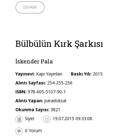
DEVAMI
Bülbülün Kırk Şarkısı
İskender Pala
Yayınevi:
Kapı Yayınları
Baskı Yılı:
2015
Alıntı Sayfası:
254-255-256
ISBN:
978-605-5107-90-1
Alıntı Yapan:
paradoksal
Okunma Sayısı:
3821
Siyer
19.07.2015 09:33:08
0 Yorum