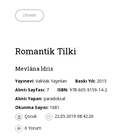
DEVAMI
Romantik Tilki
Mevlâna İdris
Yayınevi:
VakVak Yayınları
Baskı Yılı:
2015
Alıntı Sayfası:
7
ISBN:
978-605-9159-14-2
Alıntı Yapan:
paradoksal
Okunma Sayısı:
1681
Çocuk
22.05.2019 08:42:26
0 Yorum