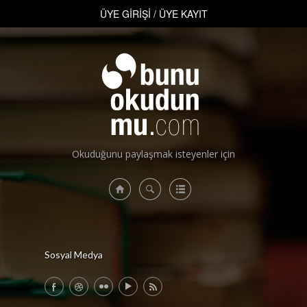
ÜYE GİRİŞİ
/
ÜYE KAYIT
ÜYE GİRİŞİ
/
ÜYE KAYIT
Okuduğunu paylaşmak isteyenler için
Sosyal Medya