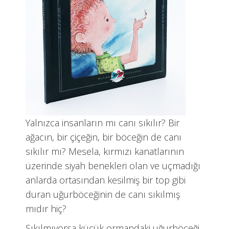
Yalnızca insanların mı canı sıkılır? Bir
ağacın, bir çiçeğin, bir böceğin de canı
sıkılır mı? Mesela, kırmızı kanatlarının
üzerinde siyah benekleri olan ve uçmadığı
anlarda ortasından kesilmiş bir top gibi
duran uğurböceğinin de canı sıkılmış
mıdır hiç?
Sıkılmıyorsa küçük ormandaki uğurböceği