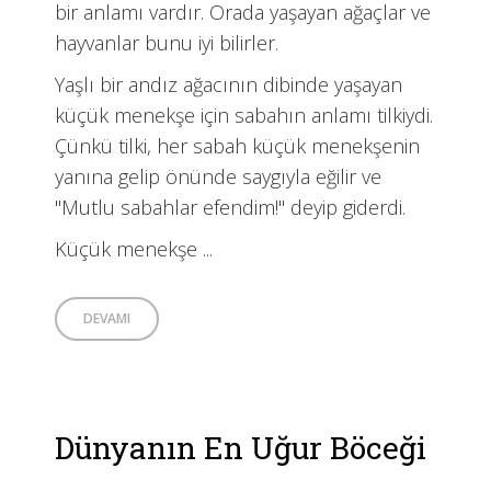
bir anlamı vardır. Orada yaşayan ağaçlar ve
hayvanlar bunu iyi bilirler.
Yaşlı bir andız ağacının dibinde yaşayan
küçük menekşe için sabahın anlamı tilkiydi.
Çünkü tilki, her sabah küçük menekşenin
yanına gelip önünde saygıyla eğilir ve
"Mutlu sabahlar efendim!" deyip giderdi.
Küçük menekşe ...
DEVAMI
Dünyanın En Uğur Böceği