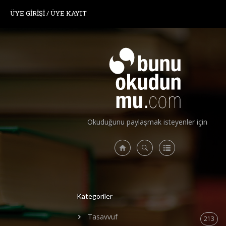
ÜYE GİRİŞİ
/
ÜYE KAYIT
Okuduğunu paylaşmak isteyenler için
Kategoriler
Tasavvuf
213